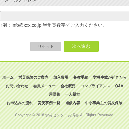
↑例：info@xxx.co.jp 半角英数字でご入力ください。
次へ進む
リセット
ホーム
労災保険のご案内
加入費用
各種手続
労災事故が起きたら
お問い合わせ
会員メニュー
会社概要
コンプライアンス
Q&A
用語集
一人親方
お申込みの流れ
労災事例一覧
補償内容
中小事業主の労災保険
Copyright © 2018 労災センター共済会 All Rights Reserved.