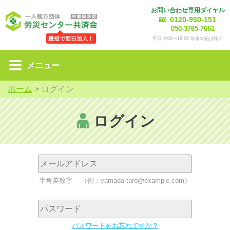
お問い合わせ専用ダイヤル
0120-950-151
050-3785-7661
最短で翌日加入！
平日 9:00〜18:00 年末年始は除く
メニュー
ホーム
>
ログイン
ログイン
半角英数字
（例：yamada-taro@example.com）
パスワードをお忘れですか？